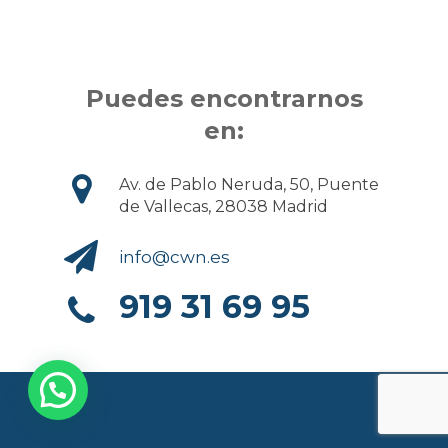
Puedes encontrarnos
en:
Av. de Pablo Neruda, 50, Puente
de Vallecas, 28038 Madrid
info@cwn.es
919 31 69 95
Powered by
Joinchat