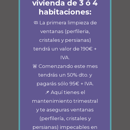
vivienda de 3 ó 4
habitaciones:
🧼 La primera limpieza de
ventanas (perfileria,
cristales y persianas)
tendrá un valor de 190€ +
IVA.
🚨 Comenzando este mes
tendrás un 50% dto. y
pagarás sólo 95€ + IVA.
📌 Aquí tienes el
mantenimiento trimestral
y te aseguras ventanas
(perfilería, cristales y
persianas) impecables en