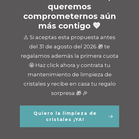
queremos
comprometernos aún
más contigo 💙
⚠️ Si aceptas esta propuesta antes
del 31 de agosto del 2026 🎁 te
regalamos además la primera cuota
🤩 Haz click ahora y contrata tu
mantenimiento de limpieza de
cristales y recibe en casa tu regalo
sorpresa 🎁 🎉
Quiero la limpieza de
cristales ¡YA!