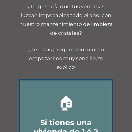
¿Te gustaría que tus ventanas
luzcan impecables todo el año, con
nuestro mantenimiento de limpieza
de cristales?
¿Te estás preguntando cómo
empezar? es muy sencillo, te
explico:
🏠
Si tienes una
vivienda de 1 ó 2