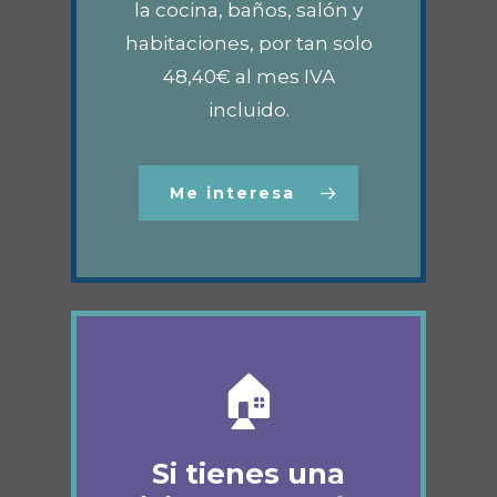
la cocina, baños, salón y
habitaciones, por tan solo
48,40€ al mes IVA
incluido.
Me interesa
🏠
Si tienes una