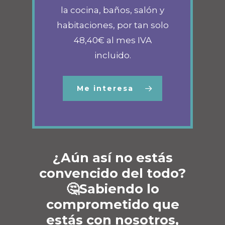
la cocina, baños, salón y
habitaciones, por tan solo
48,40€ al mes IVA
incluido.
Me interesa
¿Aún así no estás
convencido del todo?
🤔Sabiendo lo
comprometido que
estás con nosotros,