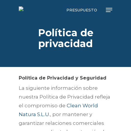
Skip
Menu
PRESUPUESTO
to
main
Política de
content
privacidad
Política de Privacidad y Seguridad
La siguiente información sobre
nuestra Política de Privacidad refleja
el compromiso de
Clean World
Natura S.L.U
., por mantener y
garantizar relaciones comerciales